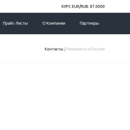
КУРС EUR/RUB: 87.0000
Прайс-Листы
О Компании
Партнеры
Контакты
/
Реквизиты в России