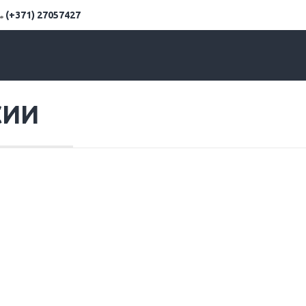
(+371) 27057427
СИИ