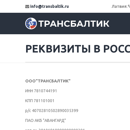
info@transbaltik.ru
Латвия:
РЕКВИЗИТЫ В РОС
ООО"ТРАНСБАЛТИК"
ИНН 7810744191
КПП 781101001
р/с 40702810502890035399
ПАО АКБ "АВАНГАРД"